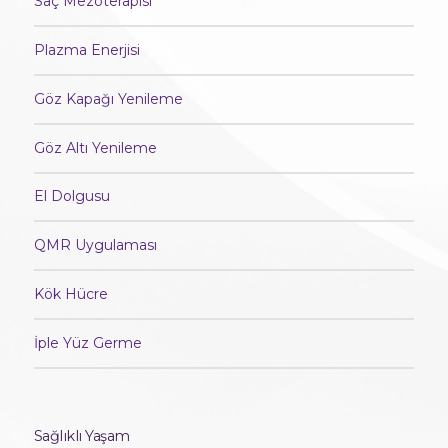
Saç Mezoterapisi
Plazma Enerjisi
Göz Kapağı Yenileme
Göz Altı Yenileme
El Dolgusu
QMR Uygulaması
Kök Hücre
İple Yüz Germe
Sağlıklı Yaşam