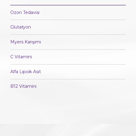
Ozon Tedavisi
Glutatyon
Myers Karışımı
C Vitamini
Alfa Lipoik Asit
B12 Vitamini