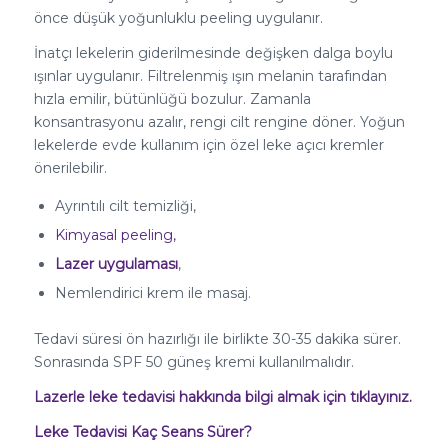
önce düşük yoğunluklu peeling uygulanır.
İnatçı lekelerin giderilmesinde değişken dalga boylu
ışınlar uygulanır. Filtrelenmiş ışın melanin tarafından
hızla emilir, bütünlüğü bozulur. Zamanla
konsantrasyonu azalır, rengi cilt rengine döner. Yoğun
lekelerde evde kullanım için özel leke açıcı kremler
önerilebilir.
Ayrıntılı cilt temizliği,
Kimyasal peeling,
Lazer uygulaması
,
Nemlendirici krem ile masaj.
Tedavi süresi ön hazırlığı ile birlikte 30-35 dakika sürer.
Sonrasında SPF 50 güneş kremi kullanılmalıdır.
Lazerle leke tedavisi hakkında bilgi almak için tıklayınız.
Leke Tedavisi Kaç Seans Sürer?