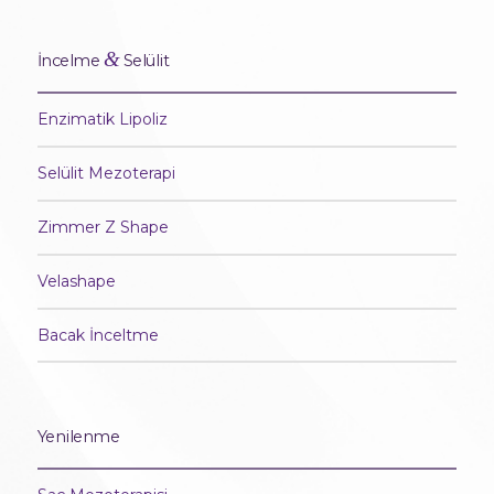
&
İncelme
Selülit
Enzimatik Lipoliz
Selülit Mezoterapi
Zimmer Z Shape
Velashape
Bacak İnceltme
Yenilenme