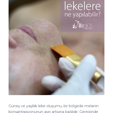
Güneş ve yaşlılık leke oluşumu, bir bölgede melanin
konsantrasyonunun aşırı artışına bağlıdır. Gereğinde