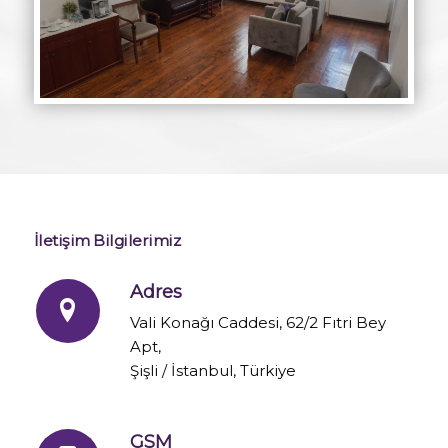
İletişim Bilgilerimiz
Adres
Vali Konağı Caddesi, 62/2 Fıtri Bey
Apt,
Şişli / İstanbul, Türkiye
GSM