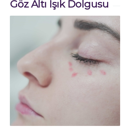
Göz Altı Işık Dolgusu