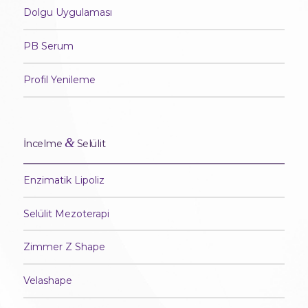
Dolgu Uygulaması
PB Serum
Profil Yenileme
&
İncelme
Selülit
Enzimatik Lipoliz
Selülit Mezoterapi
Zimmer Z Shape
Velashape