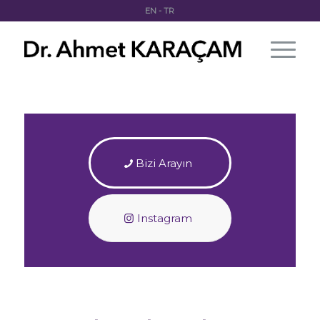
EN
-
TR
Bizi Arayın
Instagram