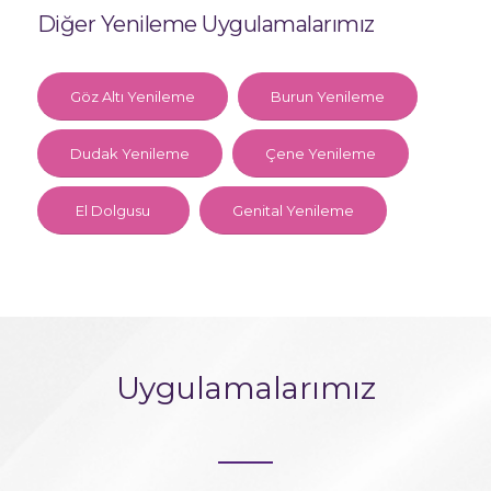
Diğer Yenileme Uygulamalarımız
Göz Altı Yenileme
Burun Yenileme
Dudak Yenileme
Çene Yenileme
El Dolgusu
Genital Yenileme
Uygulamalarımız