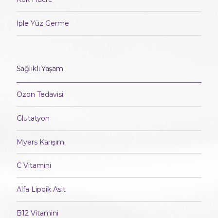
İple Yüz Germe
Sağlıklı Yaşam
Ozon Tedavisi
Glutatyon
Myers Karışımı
C Vitamini
Alfa Lipoik Asit
B12 Vitamini